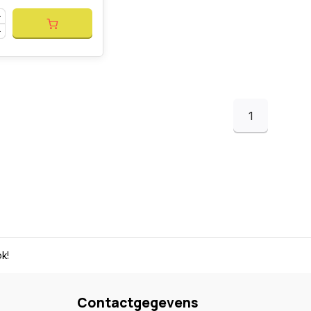
1
k!
Contactgegevens