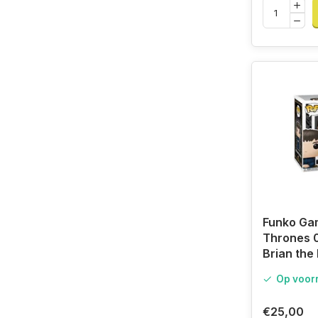
Funko Ga
Thrones 
Brian the
Op voor
€25,00