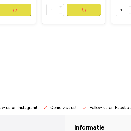
low us on Instagram!
Come visit us!
Follow us on Faceboo
Informatie