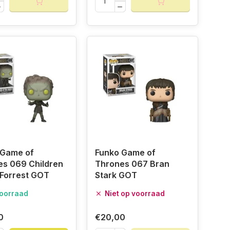
 Game of
Funko Game of
es 069 Children
Thrones 067 Bran
 Forrest GOT
Stark GOT
oorraad
Niet op voorraad
0
€20,00