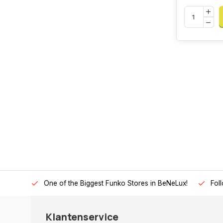
One of the Biggest Funko Stores in BeNeLux!
Fol
Klantenservice