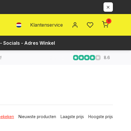
0
Klantenservice
- Socials - Adres Winkel
8.6
!
bekeken
Nieuwste producten
Laagste prijs
Hoogste prijs