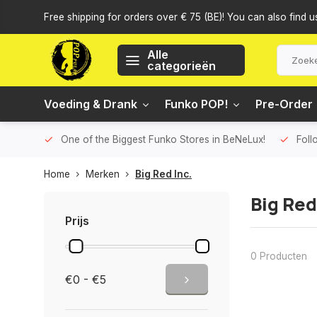
Free shipping for orders over € 75 (BE)! You can also find u
Alle
categorieën
Voeding & Drank
Funko POP!
Pre-Order
One of the Biggest Funko Stores in BeNeLux!
Foll
Home
Merken
Big Red Inc.
Big Red
Prijs
0 Producten
€0 - €5