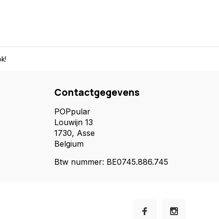
k!
Contactgegevens
POPpular
Louwijn 13
1730, Asse
Belgium
Btw nummer: BE0745.886.745