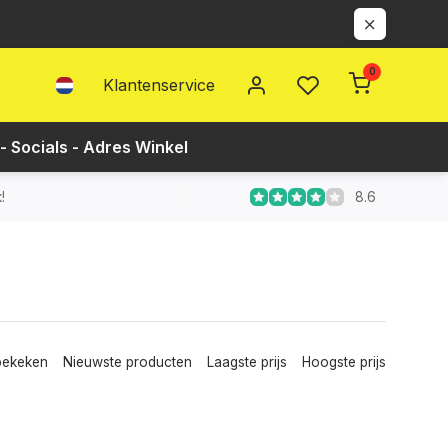
0
Klantenservice
- Socials - Adres Winkel
8.6
!
bekeken
Nieuwste producten
Laagste prijs
Hoogste prijs