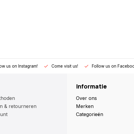
low us on Instagram!
Come visit us!
Follow us on Faceboo
Informatie
thoden
Over ons
n & retourneren
Merken
unt
Categorieën