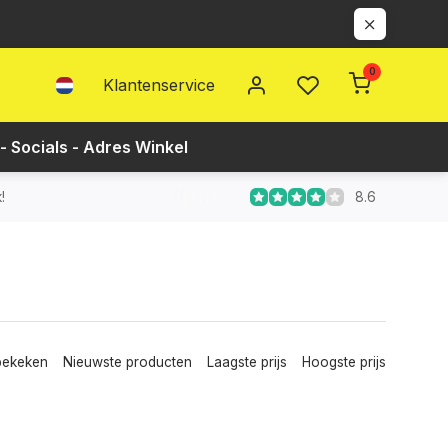
0
Klantenservice
- Socials - Adres Winkel
8.6
!
bekeken
Nieuwste producten
Laagste prijs
Hoogste prijs