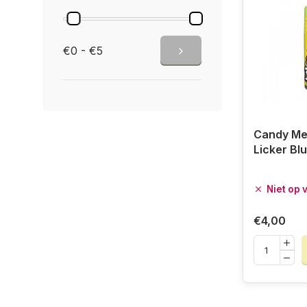
€0 - €5
Candy Me
Licker Bl
Niet op 
€4,00