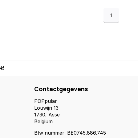
1
k!
Contactgegevens
POPpular
Louwijn 13
1730, Asse
Belgium
Btw nummer: BE0745.886.745