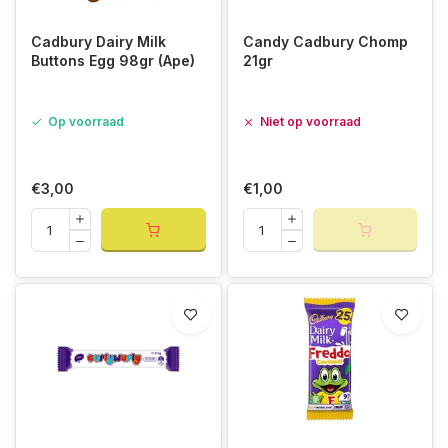
Cadbury Dairy Milk
Candy Cadbury Chomp
Buttons Egg 98gr (Ape)
21gr
Op voorraad
Niet op voorraad
€3,00
€1,00