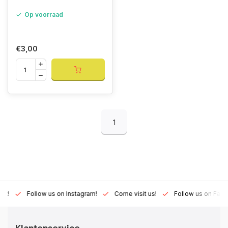
Op voorraad
€3,00
1
Lux!
Follow us on Instagram!
Come visit us!
Follow us on Fac
Klantenservice