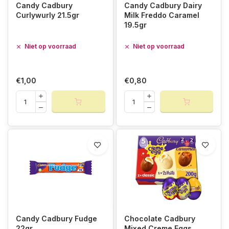
Candy Cadbury
Candy Cadbury Dairy
Curlywurly 21.5gr
Milk Freddo Caramel
19.5gr
Niet op voorraad
Niet op voorraad
€1,00
€0,80
Candy Cadbury Fudge
Chocolate Cadbury
22gr
Mixed Creme Eggs