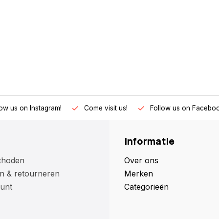
low us on Instagram!
Come visit us!
Follow us on Faceboo
Informatie
thoden
Over ons
n & retourneren
Merken
unt
Categorieën