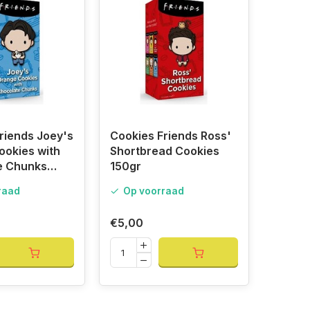
riends Joey's
Cookies Friends Ross'
okies with
Shortbread Cookies
e Chunks
150gr
raad
Op voorraad
€5,00