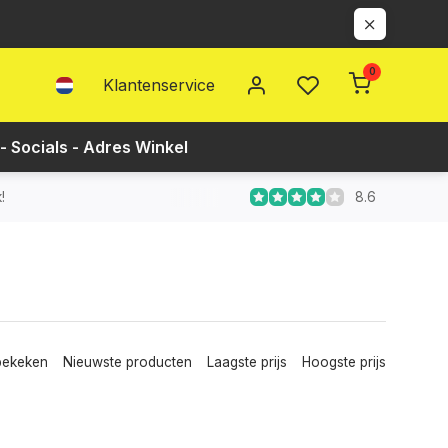
0
Klantenservice
- Socials - Adres Winkel
8.6
!
bekeken
Nieuwste producten
Laagste prijs
Hoogste prijs