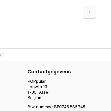
1
k!
Contactgegevens
POPpular
Louwijn 13
1730, Asse
Belgium
Btw nummer: BE0745.886.745