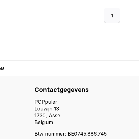
1
k!
Contactgegevens
POPpular
Louwijn 13
1730, Asse
Belgium
Btw nummer: BE0745.886.745