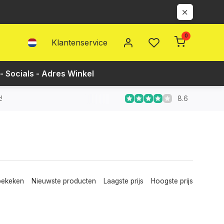
0
Klantenservice
- Socials - Adres Winkel
8.6
!
bekeken
Nieuwste producten
Laagste prijs
Hoogste prijs