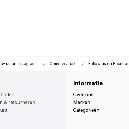
low us on Instagram!
Come visit us!
Follow us on Faceboo
Informatie
thoden
Over ons
n & retourneren
Merken
unt
Categorieën