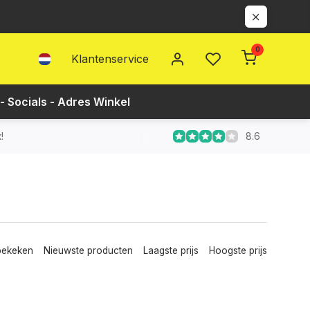
0
Klantenservice
- Socials - Adres Winkel
8.6
!
bekeken
Nieuwste producten
Laagste prijs
Hoogste prijs