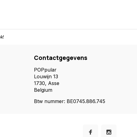
k!
Contactgegevens
POPpular
Louwijn 13
1730, Asse
Belgium
Btw nummer: BE0745.886.745