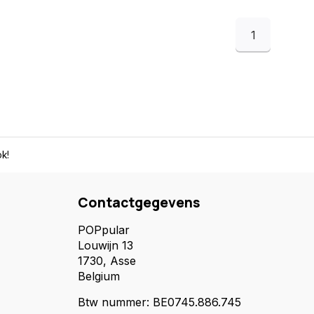
1
k!
Contactgegevens
POPpular
Louwijn 13
1730, Asse
Belgium
Btw nummer: BE0745.886.745