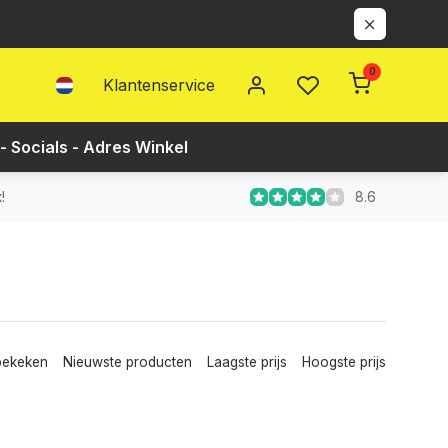
0
Klantenservice
- Socials - Adres Winkel
8.6
!
bekeken
Nieuwste producten
Laagste prijs
Hoogste prijs