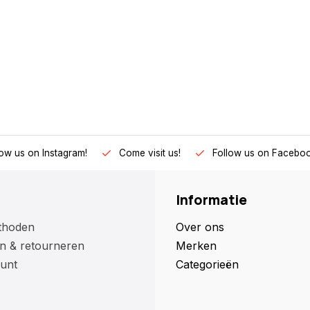
low us on Instagram!
Come visit us!
Follow us on Faceboo
Informatie
thoden
Over ons
n & retourneren
Merken
unt
Categorieën