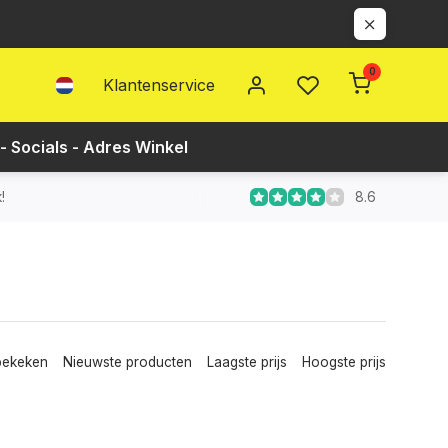
0
Klantenservice
- Socials - Adres Winkel
8.6
!
bekeken
Nieuwste producten
Laagste prijs
Hoogste prijs