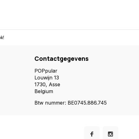
k!
Contactgegevens
POPpular
Louwijn 13
1730, Asse
Belgium
Btw nummer: BE0745.886.745