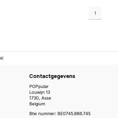
1
k!
Contactgegevens
POPpular
Louwijn 13
1730, Asse
Belgium
Btw nummer: BE0745.886.745