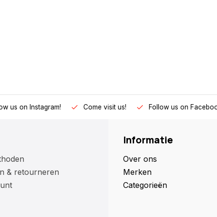
low us on Instagram!
Come visit us!
Follow us on Faceboo
Informatie
thoden
Over ons
n & retourneren
Merken
unt
Categorieën