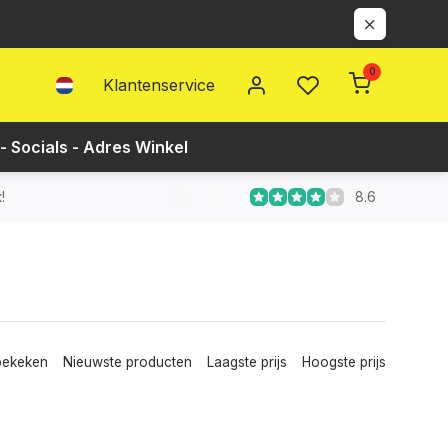
0
Klantenservice
- Socials - Adres Winkel
8.6
!
bekeken
Nieuwste producten
Laagste prijs
Hoogste prijs