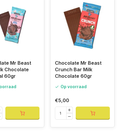
late Mr Beast
Chocolate Mr Beast
lk Chocolate
Crunch Bar Milk
al 60gr
Chocolate 60gr
oorraad
Op voorraad
€5,00