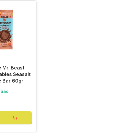
 Mr. Beast
ables Seasalt
e Bar 60gr
raad