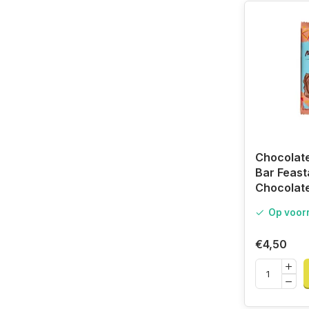
Chocolate
Bar Feast
Chocolat
Op voor
€4,50