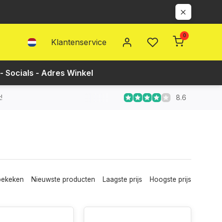
0
Klantenservice
- Socials - Adres Winkel
8.6
!
bekeken
Nieuwste producten
Laagste prijs
Hoogste prijs