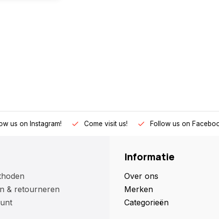
low us on Instagram!
Come visit us!
Follow us on Faceboo
Informatie
thoden
Over ons
n & retourneren
Merken
unt
Categorieën