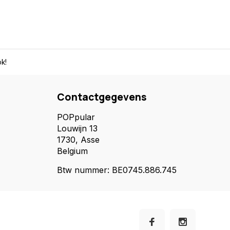
k!
Contactgegevens
POPpular
Louwijn 13
1730, Asse
Belgium
Btw nummer: BE0745.886.745