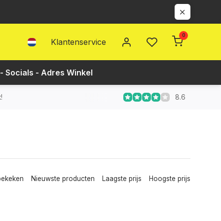
0
Klantenservice
- Socials - Adres Winkel
8.6
!
bekeken
Nieuwste producten
Laagste prijs
Hoogste prijs