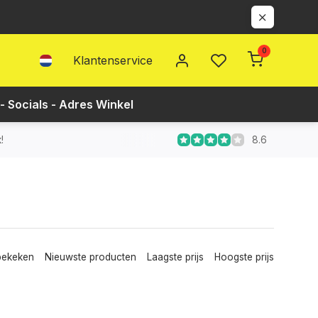
0
Klantenservice
- Socials - Adres Winkel
8.6
!
bekeken
Nieuwste producten
Laagste prijs
Hoogste prijs