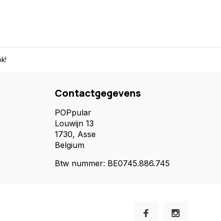
k!
Contactgegevens
POPpular
Louwijn 13
1730, Asse
Belgium
Btw nummer: BE0745.886.745