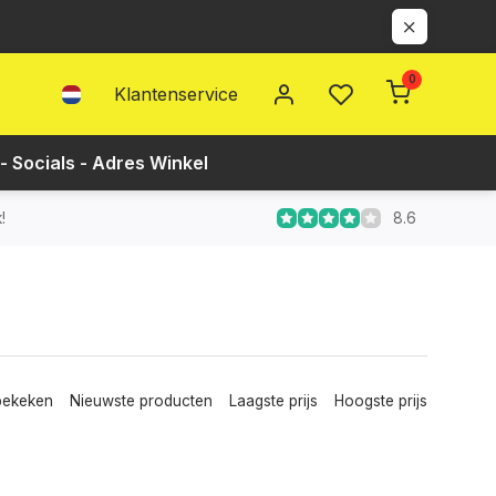
0
Klantenservice
- Socials - Adres Winkel
8.6
!
bekeken
Nieuwste producten
Laagste prijs
Hoogste prijs