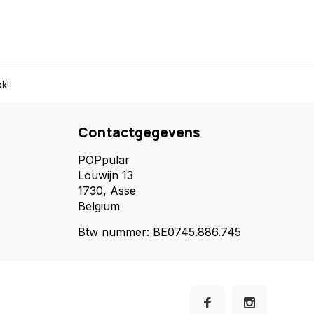
k!
Contactgegevens
POPpular
Louwijn 13
1730, Asse
Belgium
Btw nummer: BE0745.886.745