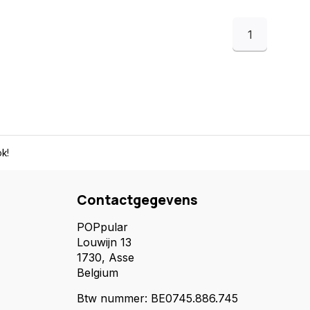
1
k!
Contactgegevens
POPpular
Louwijn 13
1730, Asse
Belgium
Btw nummer: BE0745.886.745