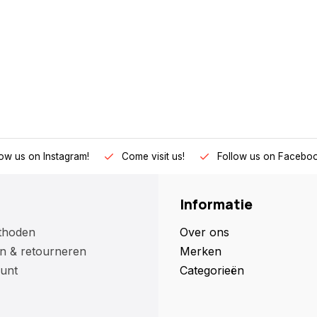
low us on Instagram!
Come visit us!
Follow us on Faceboo
Informatie
thoden
Over ons
n & retourneren
Merken
unt
Categorieën