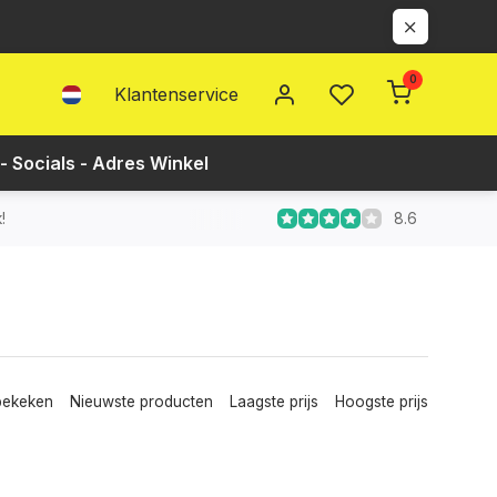
0
Klantenservice
- Socials - Adres Winkel
8.6
!
bekeken
Nieuwste producten
Laagste prijs
Hoogste prijs