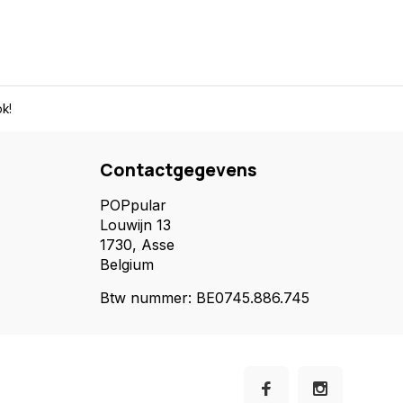
k!
Contactgegevens
POPpular
Louwijn 13
1730, Asse
Belgium
Btw nummer: BE0745.886.745