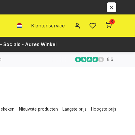
0
Klantenservice
- Socials - Adres Winkel
8.6
!
bekeken
Nieuwste producten
Laagste prijs
Hoogste prijs