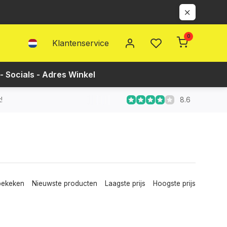
0
Klantenservice
- Socials - Adres Winkel
8.6
!
bekeken
Nieuwste producten
Laagste prijs
Hoogste prijs