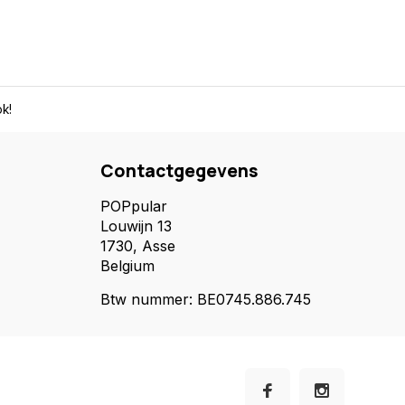
k!
Contactgegevens
POPpular
Louwijn 13
1730, Asse
Belgium
Btw nummer: BE0745.886.745