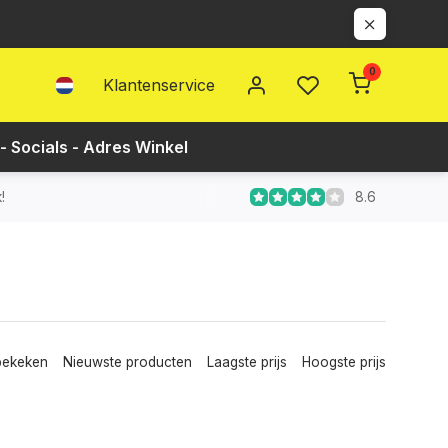
0
Klantenservice
- Socials - Adres Winkel
8.6
!
bekeken
Nieuwste producten
Laagste prijs
Hoogste prijs