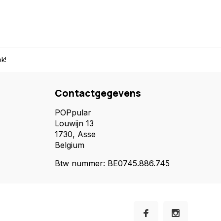
k!
Contactgegevens
POPpular
Louwijn 13
1730, Asse
Belgium
Btw nummer: BE0745.886.745