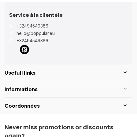
Service à la clientèle
+32494549386
hello@poppular.eu
+32494549386
Usefull links
Informations
Coordonnées
Never miss promotions or discounts
again?