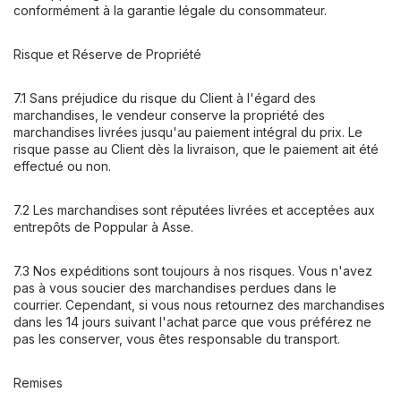
conformément à la garantie légale du consommateur.
Risque et Réserve de Propriété
7.1 Sans préjudice du risque du Client à l'égard des
marchandises, le vendeur conserve la propriété des
marchandises livrées jusqu'au paiement intégral du prix. Le
risque passe au Client dès la livraison, que le paiement ait été
effectué ou non.
7.2 Les marchandises sont réputées livrées et acceptées aux
entrepôts de Poppular à Asse.
7.3 Nos expéditions sont toujours à nos risques. Vous n'avez
pas à vous soucier des marchandises perdues dans le
courrier. Cependant, si vous nous retournez des marchandises
dans les 14 jours suivant l'achat parce que vous préférez ne
pas les conserver, vous êtes responsable du transport.
Remises