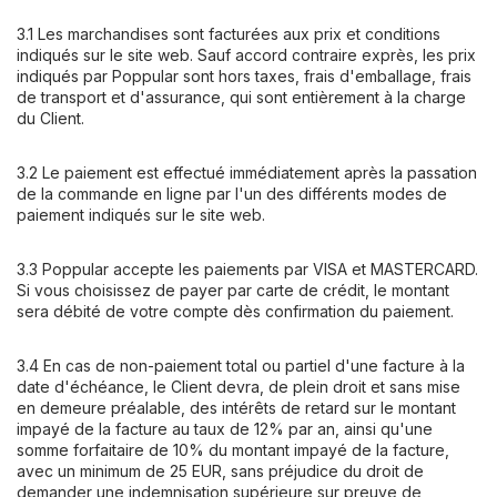
3.1 Les marchandises sont facturées aux prix et conditions
indiqués sur le site web. Sauf accord contraire exprès, les prix
indiqués par Poppular sont hors taxes, frais d'emballage, frais
de transport et d'assurance, qui sont entièrement à la charge
du Client.
3.2 Le paiement est effectué immédiatement après la passation
de la commande en ligne par l'un des différents modes de
paiement indiqués sur le site web.
3.3 Poppular accepte les paiements par VISA et MASTERCARD.
Si vous choisissez de payer par carte de crédit, le montant
sera débité de votre compte dès confirmation du paiement.
3.4 En cas de non-paiement total ou partiel d'une facture à la
date d'échéance, le Client devra, de plein droit et sans mise
en demeure préalable, des intérêts de retard sur le montant
impayé de la facture au taux de 12% par an, ainsi qu'une
somme forfaitaire de 10% du montant impayé de la facture,
avec un minimum de 25 EUR, sans préjudice du droit de
demander une indemnisation supérieure sur preuve de