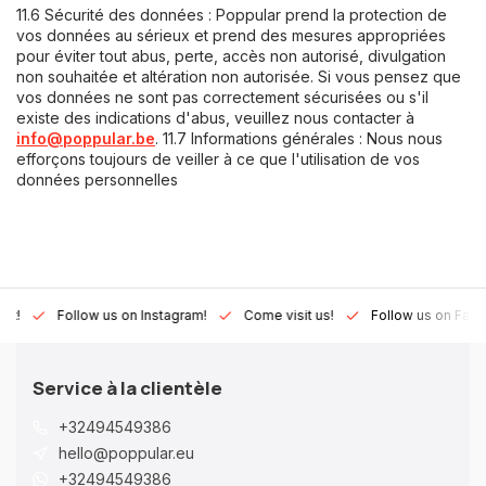
11.6 Sécurité des données : Poppular prend la protection de
vos données au sérieux et prend des mesures appropriées
pour éviter tout abus, perte, accès non autorisé, divulgation
non souhaitée et altération non autorisée. Si vous pensez que
vos données ne sont pas correctement sécurisées ou s'il
existe des indications d'abus, veuillez nous contacter à
info@poppular.be
. 11.7 Informations générales : Nous nous
efforçons toujours de veiller à ce que l'utilisation de vos
données personnelles
Lux!
Follow us on Instagram!
Come visit us!
Follow us on Fac
Service à la clientèle
+32494549386
hello@poppular.eu
+32494549386