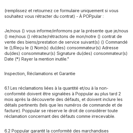
(remplissez et retournez ce formulaire uniquement si vous
souhaitez vous rétracter du contrat) - À POPpular :
Je/nous () vous informe/informons par la présente que je/nous
() me/nous () rétracte/rétractons de mon/notre () contrat de
vente des biens/prestation de service suivant(s) () Commandé
le ()/Reçu le () Nom(s) du(des) consommateur(s) Adresse
du(des) consommateur(s) Signature du(des) consommateur(s)
Date (*) Rayer la mention inutile."
Inspection, Réclamations et Garantie
6.1 Les réclamations liées à la quantité et/ou à la non-
conformité doivent être signalées à Poppular au plus tard 2
mois après la découverte des défauts, et doivent inclure les
détails pertinents (tels que les numéros de commande et de
facture). Poppular se réserve le droit de considérer toute
réclamation concernant des défauts comme irrecevable.
6.2 Poppular garantit la conformité des marchandises