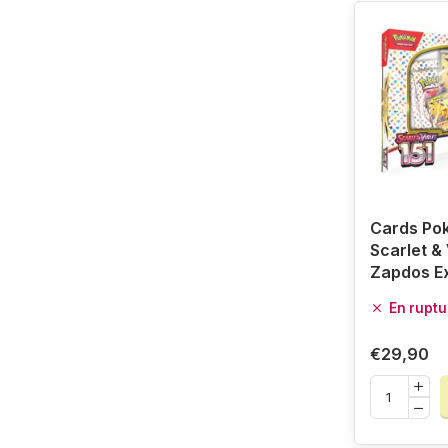
Cards Po
Scarlet & 
Zapdos Ex
En ruptu
€29,90