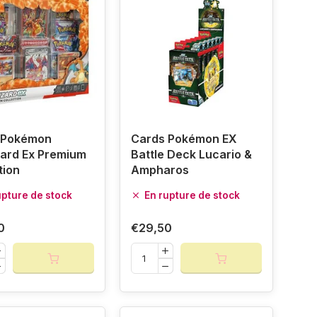
 Pokémon
Cards Pokémon EX
ard Ex Premium
Battle Deck Lucario &
tion
Ampharos
upture de stock
En rupture de stock
0
€29,50