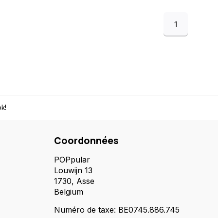
1
k!
Coordonnées
POPpular
Louwijn 13
1730, Asse
Belgium
Numéro de taxe: BE0745.886.745