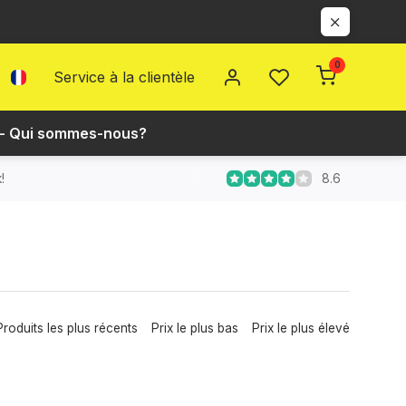
0
Service à la clientèle
 - Qui sommes-nous?
8.6
!
Produits les plus récents
Prix le plus bas
Prix le plus élevé